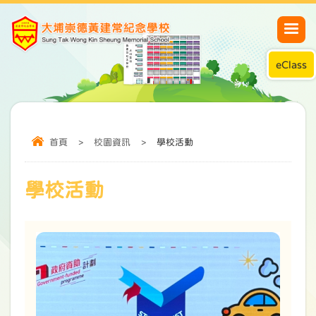
eClass
首頁
>
校園資訊
>
學校活動
學校活動