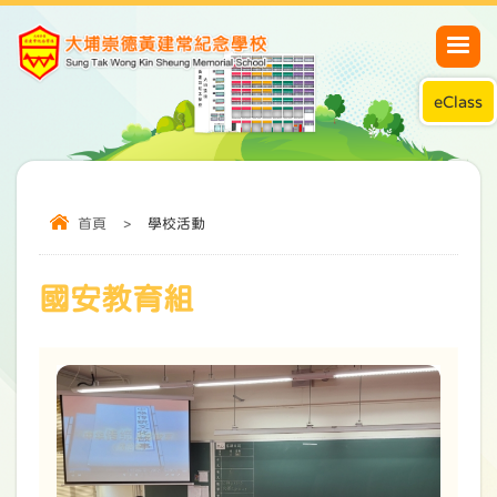
eClass
首頁
>
學校活動
國安教育組