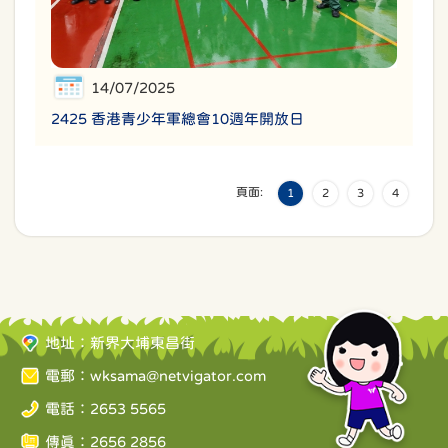
14/07/2025
2425 香港青少年軍總會10週年開放日
頁面:
1
2
3
4
地址：新界大埔東昌街
電郵：
wksama@netvigator.com
電話：2653 5565
傳真：2656 2856