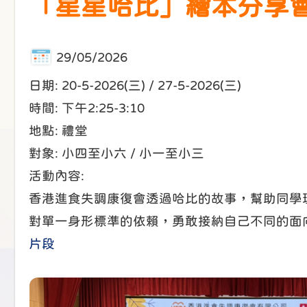
「星星哈比」繪本分享會
29/05/2026
日期: 20-5-2026(三) / 27-5-2026(三)
時間: 下午2:25-3:10
地點: 禮堂
對象: 小四至小六 / 小一至小三
活動內容:
香港進食失調康復會透過哈比的故事，幫助同學
對單一身形標準的依賴，勇敢接納自己不同的面
片段