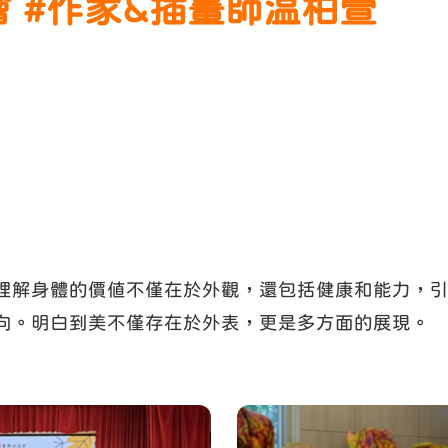
 #作家&插畫師温柏萱
理解身體的價值不僅在於外觀，還包括健康和能力，
向。明白到美不僅存在於外表，更是多方面的展現。