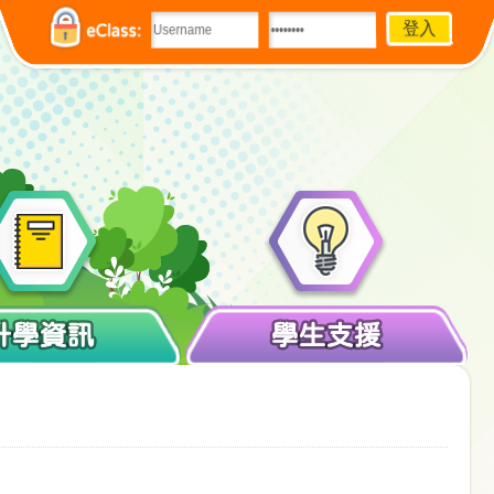
eClass:
升學資訊
學生支援