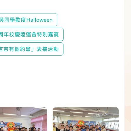
同學歡度Halloween
周年校慶陸運會特別嘉賓
吉吉有個約會」表揚活動