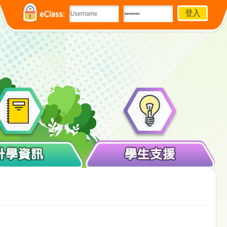
eClass:
升學資訊
學生支援