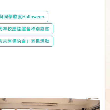
同學歡度Halloween
周年校慶陸運會特別嘉賓
吉吉有個約會」表揚活動