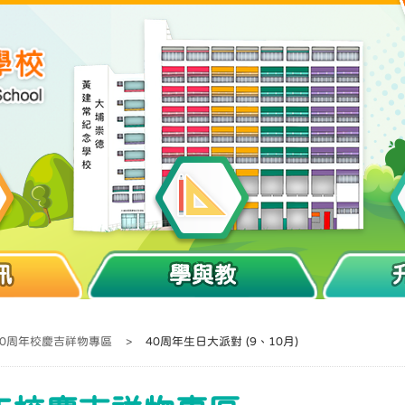
訊
學與教
40周年校慶吉祥物專區
>
40周年生日大派對 (9、10月)