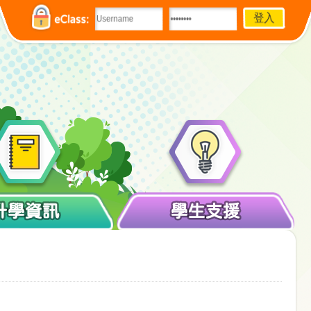
eClass:
升學資訊
學生支援