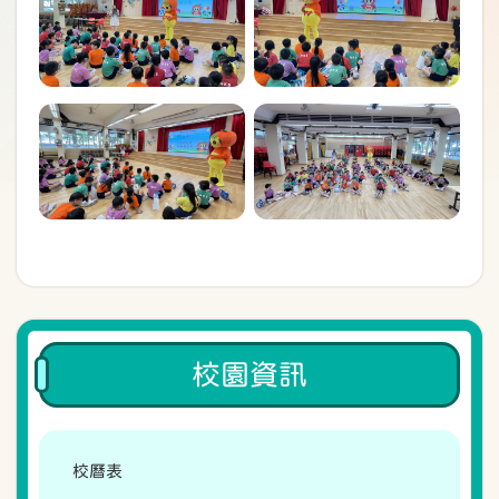
校園資訊
校曆表