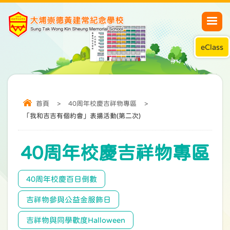
eClass
首頁
>
40周年校慶吉祥物專區
>
「我和吉吉有個約會」表揚活動(第二次)
40周年校慶吉祥物專區
40周年校慶百日倒數
吉祥物參與公益金服飾日
吉祥物與同學歡度Halloween