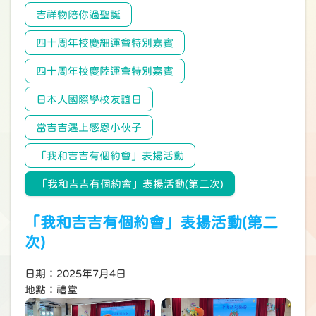
吉祥物陪你過聖誕
四十周年校慶細運會特別嘉賓
四十周年校慶陸運會特別嘉賓
日本人國際學校友誼日
當吉吉遇上感恩小伙子
「我和吉吉有個約會」表揚活動
「我和吉吉有個約會」表揚活動(第二次)
「我和吉吉有個約會」表揚活動(第二
次)
日期：2025年7月4日
地點：禮堂