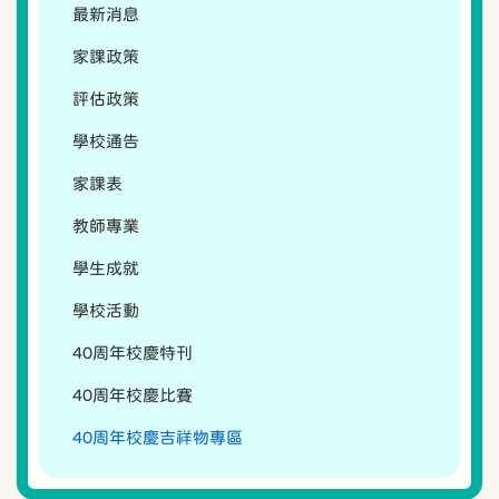
最新消息
家課政策
評估政策
學校通告
家課表
教師專業
學生成就
學校活動
40周年校慶特刊
40周年校慶比賽
40周年校慶吉祥物專區