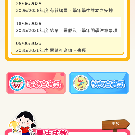
26/06/2026
2025/2026年度 有關購買下學年學生課本之安排
18/06/2026
2025/2026年度 結業、暑假及下學年開學注意事項
05/06/2026
2025/2026年度 閱讀推廣組 – 書展
29/05/2026
收集家長教育獎勵計劃出席記錄卡事宜
22/05/2026
2025/2026年度 下學期一至五年級學期評估及六年
級畢業評估
08/05/2026
2025/2026年度「拍攝學生相片」服務事宜
更多
24/04/2026
學生成就