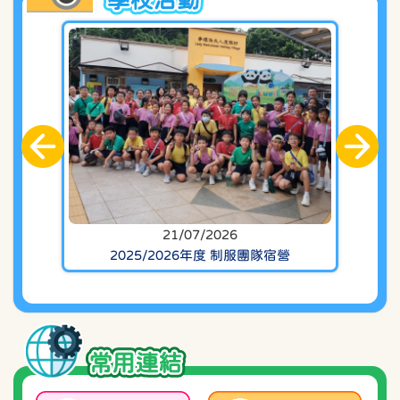
06/03/2026
2025/2026年級 更換夏季校服
27/02/2026
2025/2026年度 家長教師會及校友會 親子一日遊
27/02/2026
2025/2026年度 下學期 一至五年級期中評估及六年
級學期評估
21/07/2026
11/02/2026
2025/2026年度 制服團隊宿營
2025/2026年度「為何孩子總是機不離手」家長講
座
30/01/2026
2025/2026 年度 有關【推動校園健康飲食】事宜
常用連結
30/01/2026
2025/2026年度 下學期 有關課外活動安排(周六)