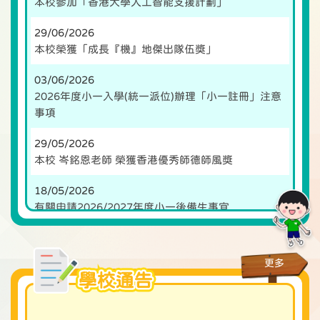
本校參加「香港大學人工智能支援計劃」
29/06/2026
本校榮獲「成長『機』地傑出隊伍獎」
03/06/2026
2026年度小一入學(統一派位)辦理「小一註冊」注意
事項
29/05/2026
本校 岑銘恩老師 榮獲香港優秀師德師風獎
18/05/2026
有關申請2026/2027年度小一後備生事宜
更多
學校通告