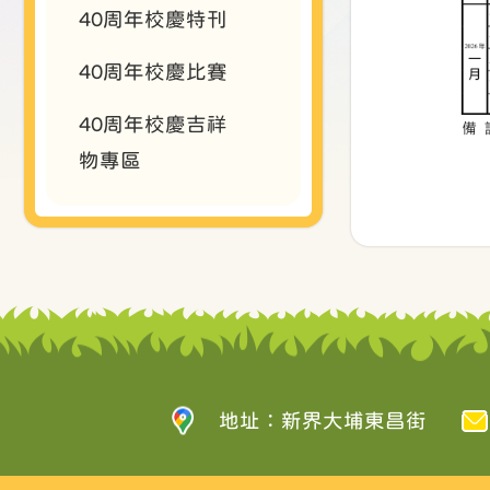
40周年校慶特刊
40周年校慶比賽
40周年校慶吉祥
物專區
地址：新界大埔東昌街