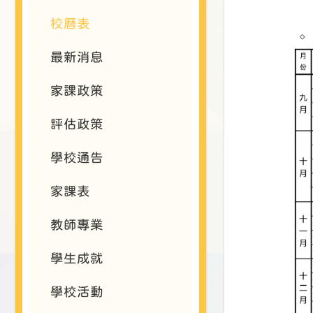
校曆表
最新消息
家課政策
評估政策
學校通告
家課表
教師專業
學生成就
學校活動