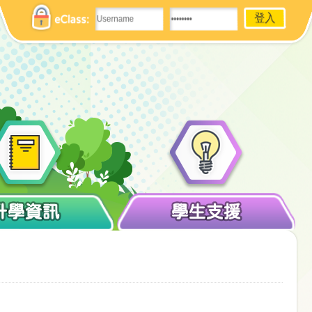
eClass:
升學資訊
學生支援