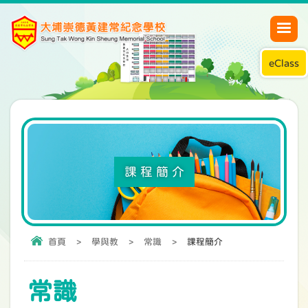
eClass
課程簡介
首頁
>
學與教
>
常識
>
課程簡介
常識