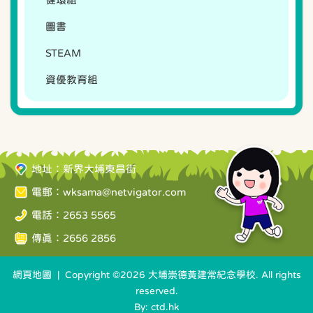
圖書
STEAM
資優教育組
地址：新界大埔東昌街
電郵：
wksama@netvigator.com
電話：2653 5565
傳真：2656 2856
網頁地圖
| Copyright ©
2026 大埔崇德黃建常紀念學校. All rights
reserved.
By: ctd.hk