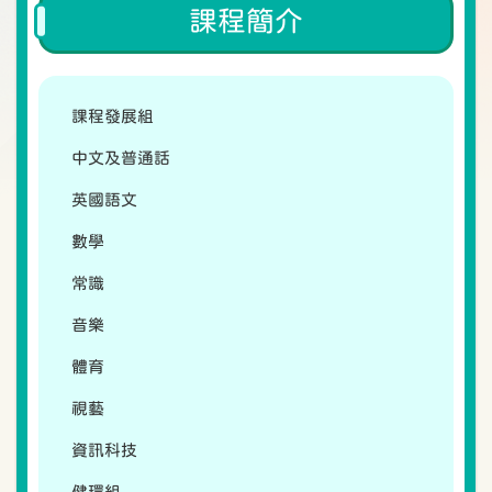
課程簡介
課程發展組
中文及普通話
英國語文
數學
常識
音樂
體育
視藝
資訊科技
健環組