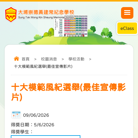
eClass
首頁
>
校園消息
>
學校活動
>
十大模範風紀選舉(最佳宣傳影片)
十大模範風紀選舉(最佳宣傳影
片)
09/06/2026
得獎日期：5/6/2026
得獎學生：