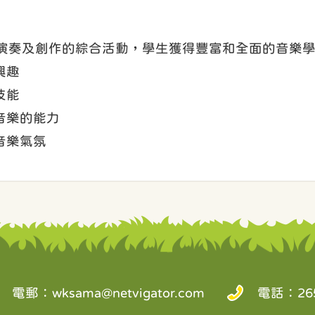
演奏及創作的綜合活動，學生獲得豐富和全面的音樂
興趣
技能
音樂的能力
音樂氣氛
電郵：
wksama@netvigator.com
電話：265