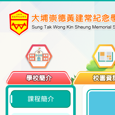
學校簡介
校園資
課程簡介