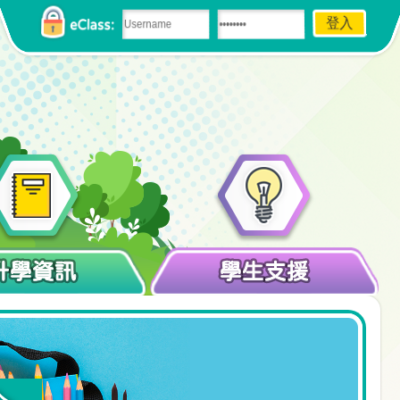
eClass:
升學資訊
學生支援