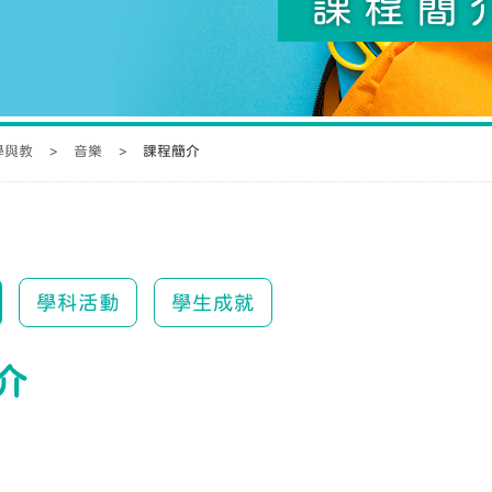
課程簡
學與教
>
音樂
>
課程簡介
學科活動
學生成就
介