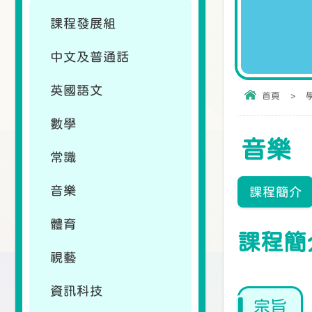
課程發展組
中文及普通話
英國語文
首頁
>
數學
音樂
常識
音樂
課程簡介
體育
課程簡
視藝
資訊科技
宗旨