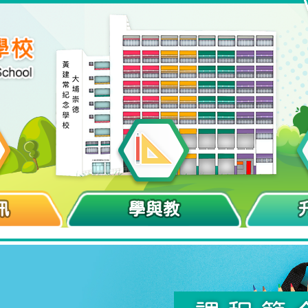
訊
學與教