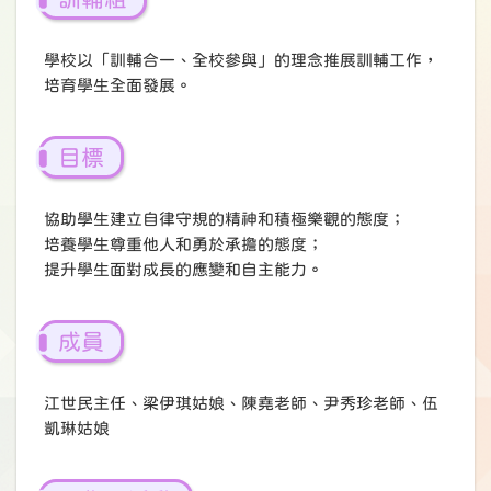
學校以「訓輔合一、全校參與」的理念推展訓輔工作，
培育學生全面發展。
目標
協助學生建立自律守規的精神和積極樂觀的態度；
培養學生尊重他人和勇於承擔的態度；
提升學生面對成長的應變和自主能力。
成員
江世民主任、梁伊琪姑娘、陳堯老師、尹秀珍老師、伍
凱琳姑娘