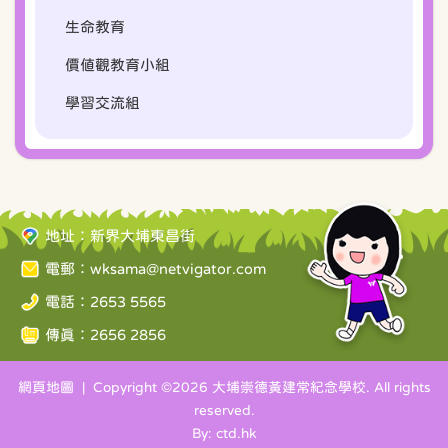
生命教育
價值觀教育小組
學習交流組
地址：新界大埔東昌街
電郵：
wksama@netvigator.com
電話：2653 5565
傳真：2656 2856
網頁地圖
| Copyright ©
2026 大埔崇德黃建常紀念學校. All rights
reserved.
By: ctd.hk