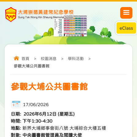
eClass
首頁
>
校園消息
>
學科活動
>
參觀大埔公共圖書館
參觀大埔公共圖書館
17/06/2026
日期: 2026年6月12日 (星期五)
時間: 下午1:30-4:30
地點:
新界大埔鄉事會街八號 大埔綜合大樓五樓
對象: 中央圖書館管理員及閱讀大使