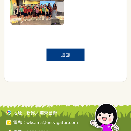
返回
地址：新界大埔東昌街
電郵：
wksama@netvigator.com