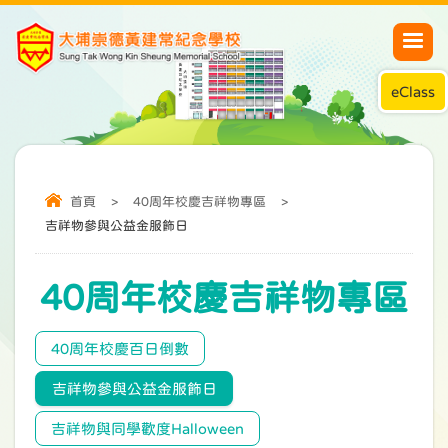
eClass
首頁
>
40周年校慶吉祥物專區
>
吉祥物參與公益金服飾日
40周年校慶吉祥物專區
40周年校慶百日倒數
吉祥物參與公益金服飾日
吉祥物與同學歡度Halloween