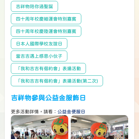
吉祥物陪你過聖誕
四十周年校慶細運會特別嘉賓
四十周年校慶陸運會特別嘉賓
日本人國際學校友誼日
當吉吉遇上感恩小伙子
「我和吉吉有個約會」表揚活動
「我和吉吉有個約會」表揚活動(第二次)
吉祥物參與公益金服飾日
更多活動詳情，請看：
公益金便服日