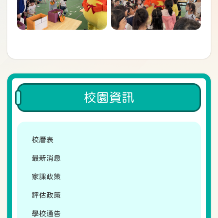
校園資訊
校曆表
最新消息
家課政策
評估政策
學校通告