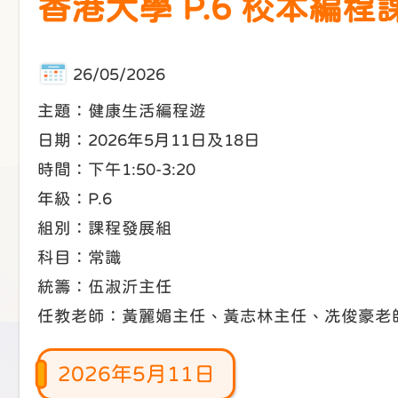
香港大學 P.6 校本編程
26/05/2026
主題：健康生活編程遊
日期：2026年5月11日及18日
時間：下午1:50-3:20
年級：P.6
組別：課程發展組
科目：常識
統籌：伍淑沂主任
任教老師：黃麗媚主任、黃志林主任、冼俊豪老
2026年5月11日