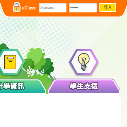
eClass:
升學資訊
學生支援