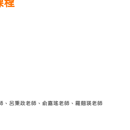
課程
師、呂秉政老師、俞嘉瑤老師、羅翹瑛老師