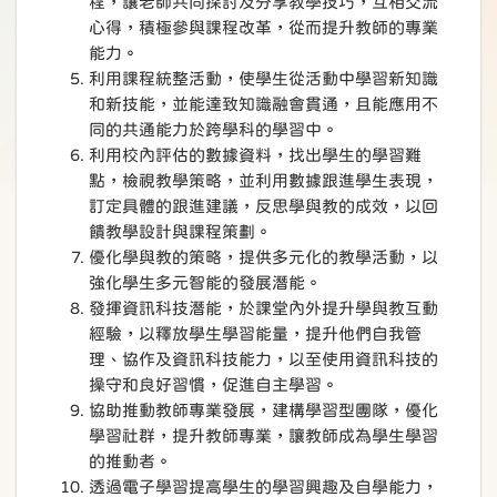
程，讓老師共同探討及分享教學技巧，互相交流
心得，積極參與課程改革，從而提升教師的專業
能力。
利用課程統整活動，使學生從活動中學習新知識
和新技能，並能達致知識融會貫通，且能應用不
同的共通能力於跨學科的學習中。
利用校內評估的數據資料，找出學生的學習難
點，檢視教學策略，並利用數據跟進學生表現，
訂定具體的跟進建議，反思學與教的成效，以回
饋教學設計與課程策劃。
優化學與教的策略，提供多元化的教學活動，以
強化學生多元智能的發展潛能。
發揮資訊科技潛能，於課堂內外提升學與教互動
經驗，以釋放學生學習能量，提升他們自我管
理、協作及資訊科技能力，以至使用資訊科技的
操守和良好習慣，促進自主學習。
協助推動教師專業發展，建構學習型團隊，優化
學習社群，提升教師專業，讓教師成為學生學習
的推動者。
透過電子學習提高學生的學習興趣及自學能力，