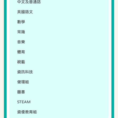
中文及普通話
英國語文
數學
常識
音樂
體育
視藝
資訊科技
健環組
圖書
STEAM
資優教育組