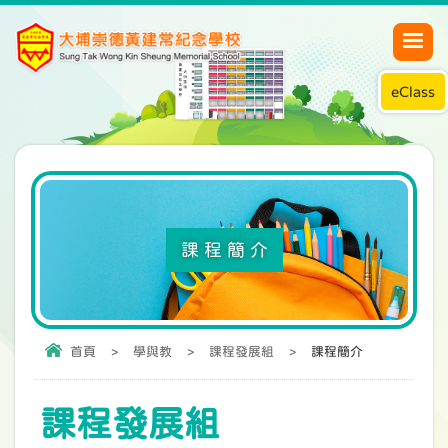
eClass
課程簡介
首頁
>
學與教
>
課程發展組
>
課程簡介
課程發展組