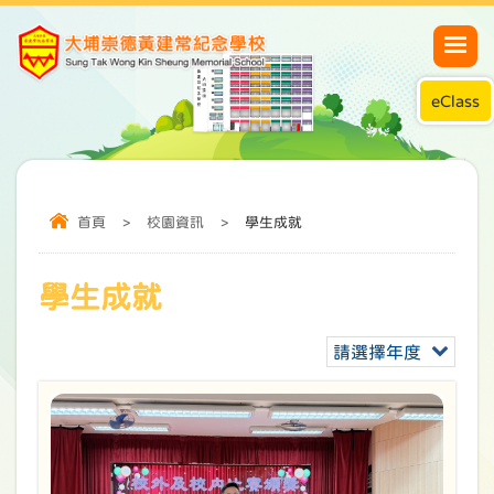
eClass
首頁
>
校園資訊
>
學生成就
學生成就
請選擇年度