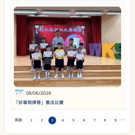
08/06/2026
「妙筆寫揮春」書法比賽
頁面:
…
1
2
3
4
5
6
7
8
9