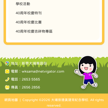
學校活動
40周年校慶特刊
40周年校慶比賽
40周年校慶吉祥物專區
地址：新界大埔東昌街
電郵：
wksama@netvigator.com
電話：2653 5565
傳真：2656 2856
網頁地圖
| Copyright ©
2026 大埔崇德黃建常紀念學校. All rights
reserved.