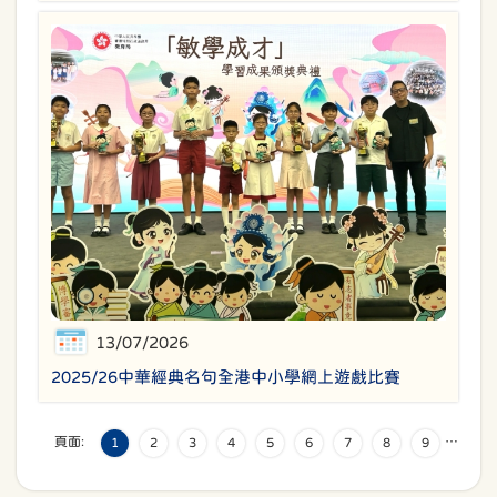
13/07/2026
2025/26中華經典名句全港中小學網上遊戲比賽
頁面:
…
1
2
3
4
5
6
7
8
9