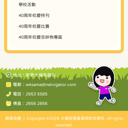
學校活動
40周年校慶特刊
40周年校慶比賽
40周年校慶吉祥物專區
地址：新界大埔東昌街
電郵：
wksama@netvigator.com
電話：2653 5565
傳真：2656 2856
網頁地圖
| Copyright ©
2026 大埔崇德黃建常紀念學校. All rights
reserved.