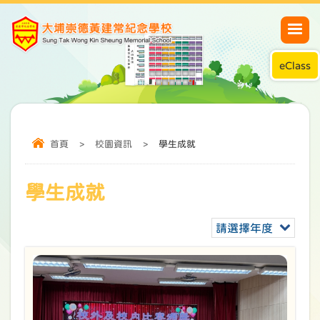
eClass
首頁
>
校園資訊
>
學生成就
學生成就
請選擇年度