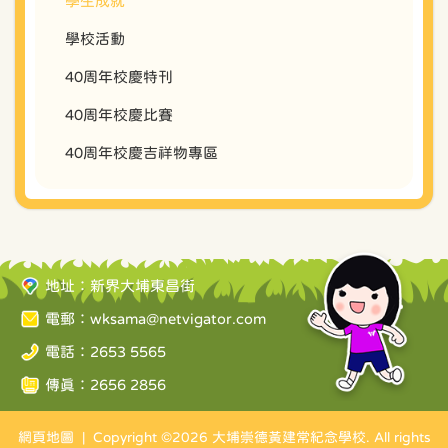
學生成就
學校活動
40周年校慶特刊
40周年校慶比賽
40周年校慶吉祥物專區
地址：新界大埔東昌街
電郵：
wksama@netvigator.com
電話：2653 5565
傳真：2656 2856
網頁地圖
| Copyright ©
2026 大埔崇德黃建常紀念學校. All rights