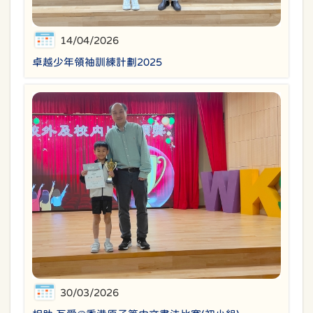
14/04/2026
卓越少年領袖訓練計劃2025
30/03/2026