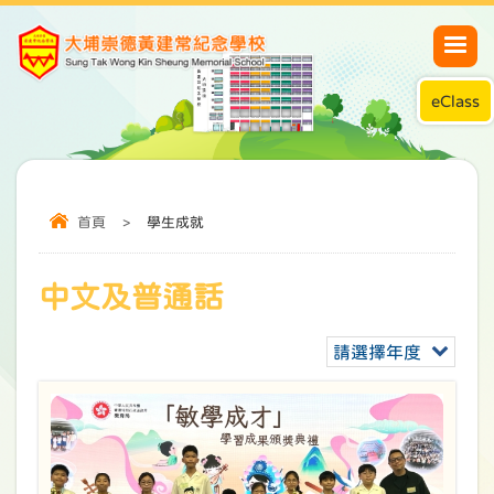
eClass
首頁
>
學生成就
中文及普通話
請選擇年度