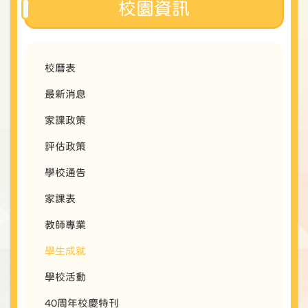
校園資訊
校曆表
最新消息
家課政策
評估政策
學校通告
家課表
教師專業
學生成就
學校活動
40周年校慶特刊