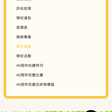
評估政策
學校通告
家課表
教師專業
學生成就
學校活動
40周年校慶特刊
40周年校慶比賽
40周年校慶吉祥物專區