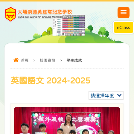
eClass
首頁
>
校園資訊
>
學生成就
英國語文 2024-2025
請選擇年度