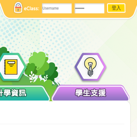
eClass:
升學資訊
學生支援