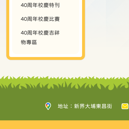
40周年校慶特刊
40周年校慶比賽
40周年校慶吉祥
物專區
地址：新界大埔東昌街