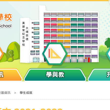
訊
學與教
校園資訊
>
學生成就