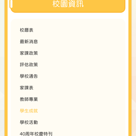
校園資訊
校曆表
最新消息
家課政策
評估政策
學校通告
家課表
教師專業
學生成就
學校活動
40周年校慶特刊