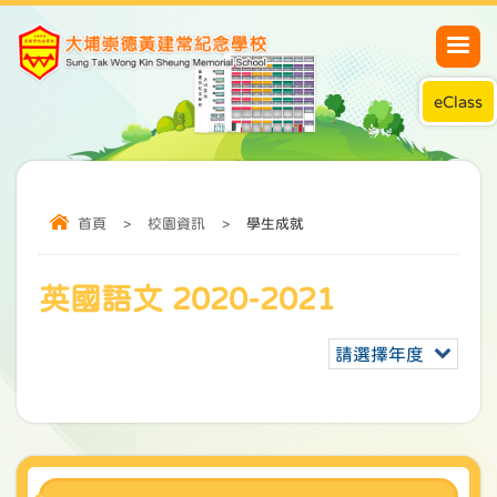
eClass
首頁
>
校園資訊
>
學生成就
英國語文 2020-2021
請選擇年度