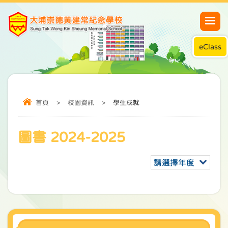
eClass
首頁
>
校園資訊
>
學生成就
圖書 2024-2025
請選擇年度