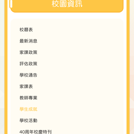
校園資訊
校曆表
最新消息
家課政策
評估政策
學校通告
家課表
教師專業
學生成就
學校活動
40周年校慶特刊