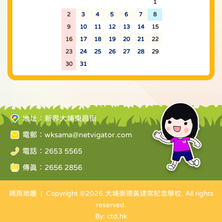
26
27
28
29
30
31
1
2
3
4
5
6
7
8
9
10
11
12
13
14
15
16
17
18
19
20
21
22
23
24
25
26
27
28
29
30
31
1
2
3
4
5
地址：新界大埔東昌街
電郵：
wksama@netvigator.com
電話：2653 5565
傳真：2656 2856
網頁地圖
| Copyright ©
2026 大埔崇德黃建常紀念學校. All rights
reserved.
By: ctd.hk