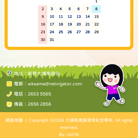
26
27
28
29
30
31
1
2
3
4
5
6
7
8
9
10
11
12
13
14
15
16
17
18
19
20
21
22
23
24
25
26
27
28
29
30
31
1
2
3
4
5
地址：新界大埔東昌街
電郵：
wksama@netvigator.com
電話：2653 5565
傳真：2656 2856
網頁地圖
| Copyright ©
2026 大埔崇德黃建常紀念學校. All rights
reserved.
By: ctd.hk