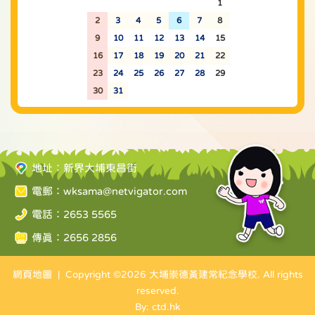
26
27
28
29
30
31
1
2
3
4
5
6
7
8
9
10
11
12
13
14
15
16
17
18
19
20
21
22
23
24
25
26
27
28
29
30
31
1
2
3
4
5
地址：新界大埔東昌街
電郵：
wksama@netvigator.com
電話：2653 5565
傳真：2656 2856
網頁地圖
| Copyright ©
2026 大埔崇德黃建常紀念學校. All rights
reserved.
By: ctd.hk