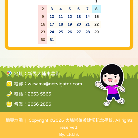
26
27
28
29
30
31
1
2
3
4
5
6
7
8
9
10
11
12
13
14
15
16
17
18
19
20
21
22
23
24
25
26
27
28
29
30
31
1
2
3
4
5
地址：新界大埔東昌街
電郵：
wksama@netvigator.com
電話：2653 5565
傳真：2656 2856
網頁地圖
| Copyright ©
2026 大埔崇德黃建常紀念學校. All rights
reserved.
By: ctd.hk