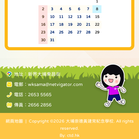
26
27
28
29
30
31
1
2
3
4
5
6
7
8
9
10
11
12
13
14
15
16
17
18
19
20
21
22
23
24
25
26
27
28
29
30
31
1
2
3
4
5
地址：新界大埔東昌街
電郵：
wksama@netvigator.com
電話：2653 5565
傳真：2656 2856
網頁地圖
| Copyright ©
2026 大埔崇德黃建常紀念學校. All rights
reserved.
By: ctd.hk