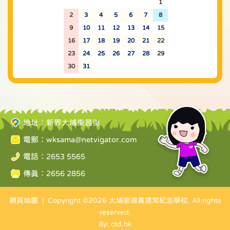
26
27
28
29
30
31
1
2
3
4
5
6
7
8
9
10
11
12
13
14
15
16
17
18
19
20
21
22
23
24
25
26
27
28
29
30
31
1
2
3
4
5
地址：新界大埔東昌街
電郵：
wksama@netvigator.com
電話：2653 5565
傳真：2656 2856
網頁地圖
| Copyright ©
2026 大埔崇德黃建常紀念學校. All rights
reserved.
By: ctd.hk