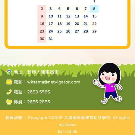
26
27
28
29
30
31
1
2
3
4
5
6
7
8
9
10
11
12
13
14
15
16
17
18
19
20
21
22
23
24
25
26
27
28
29
30
31
1
2
3
4
5
地址：新界大埔東昌街
電郵：
wksama@netvigator.com
電話：2653 5565
傳真：2656 2856
網頁地圖
| Copyright ©
2026 大埔崇德黃建常紀念學校. All rights
reserved.
By: ctd.hk