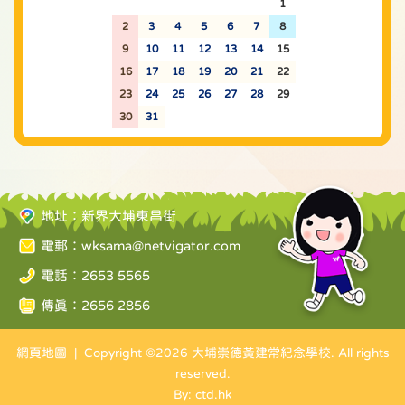
26
27
28
29
30
31
1
2
3
4
5
6
7
8
9
10
11
12
13
14
15
16
17
18
19
20
21
22
23
24
25
26
27
28
29
30
31
1
2
3
4
5
地址：新界大埔東昌街
電郵：
wksama@netvigator.com
電話：2653 5565
傳真：2656 2856
網頁地圖
| Copyright ©
2026 大埔崇德黃建常紀念學校. All rights
reserved.
By: ctd.hk