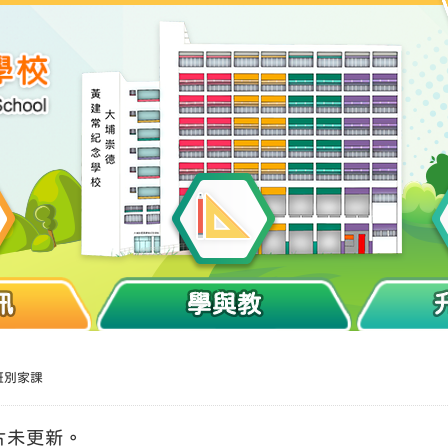
訊
學與教
班別家課
片未更新。