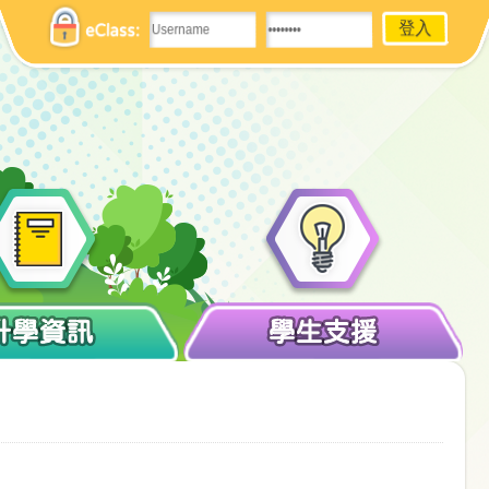
eClass:
升學資訊
學生支援