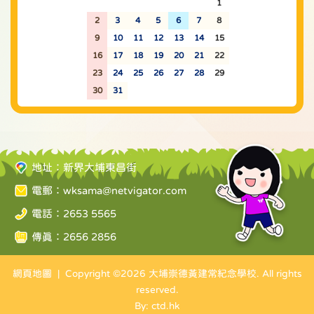
26
27
28
29
30
31
1
2
3
4
5
6
7
8
9
10
11
12
13
14
15
16
17
18
19
20
21
22
23
24
25
26
27
28
29
30
31
1
2
3
4
5
地址：新界大埔東昌街
電郵：
wksama@netvigator.com
電話：2653 5565
傳真：2656 2856
網頁地圖
| Copyright ©
2026 大埔崇德黃建常紀念學校. All rights
reserved.
By: ctd.hk