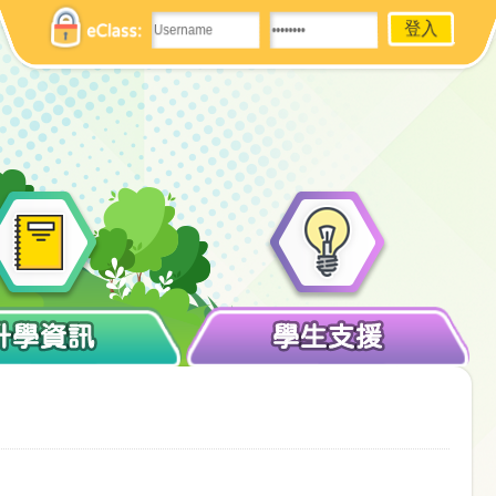
eClass:
升學資訊
學生支援