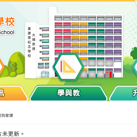
訊
學與教
班別家課
片未更新。