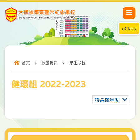
eClass
首頁
>
校園資訊
>
學生成就
健環組 2022-2023
請選擇年度