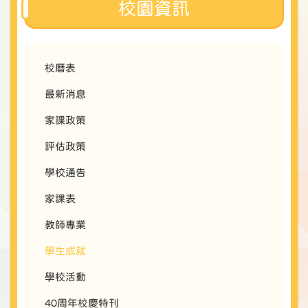
校園資訊
校曆表
最新消息
家課政策
評估政策
學校通告
家課表
教師專業
學生成就
學校活動
40周年校慶特刊