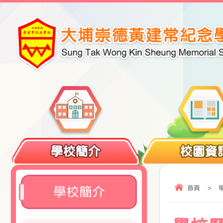
學校簡介
校園資
首頁
>
學校簡介