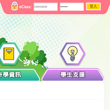
eClass:
升學資訊
學生支援