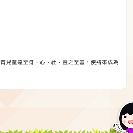
培育兒童達至身、心、社、靈之至善，使將來成為