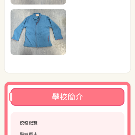
學校簡介
校務概覽
學校歷史