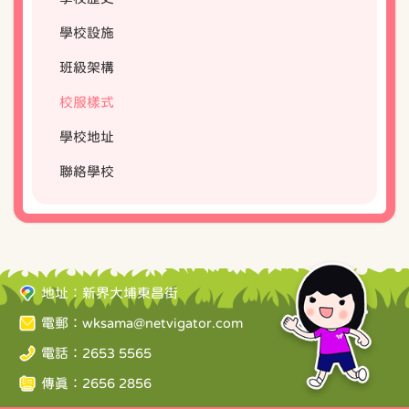
學校設施
班級架構
校服樣式
學校地址
聯絡學校
地址：新界大埔東昌街
電郵：
wksama@netvigator.com
電話：2653 5565
傳真：2656 2856