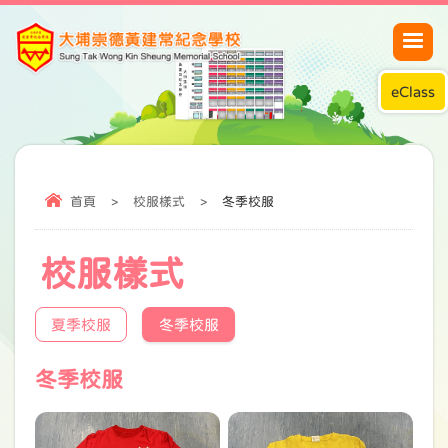
eClass
首頁
>
校服樣式
>
冬季校服
校服樣式
夏季校服
冬季校服
冬季校服