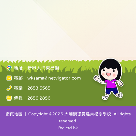
地址：新界大埔東昌街
電郵：
wksama@netvigator.com
電話：2653 5565
傳真：2656 2856
網頁地圖
| Copyright ©
2026 大埔崇德黃建常紀念學校. All rights
reserved.
By: ctd.hk