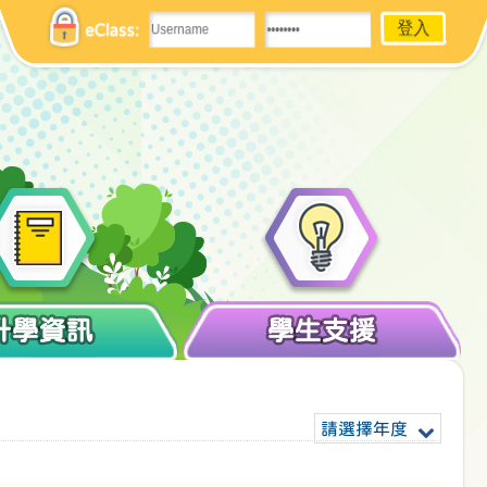
eClass:
升學資訊
學生支援
請選擇年度