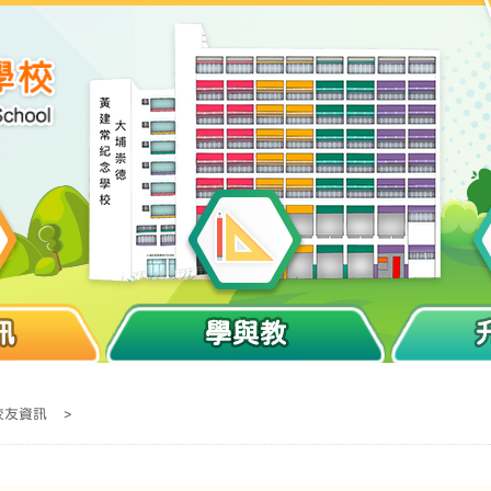
訊
學與教
校友資訊
>