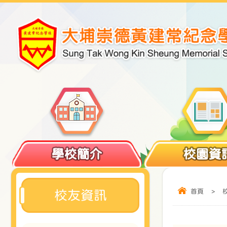
學校簡介
校園資
首頁
>
校友資訊