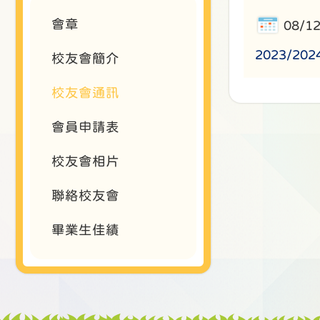
會章
08/1
2023/2
校友會簡介
校友會通訊
會員申請表
校友會相片
聯絡校友會
畢業生佳績