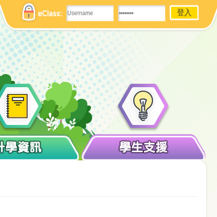
eClass:
升學資訊
學生支援