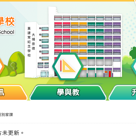
訊
學與教
班別家課
片未更新。