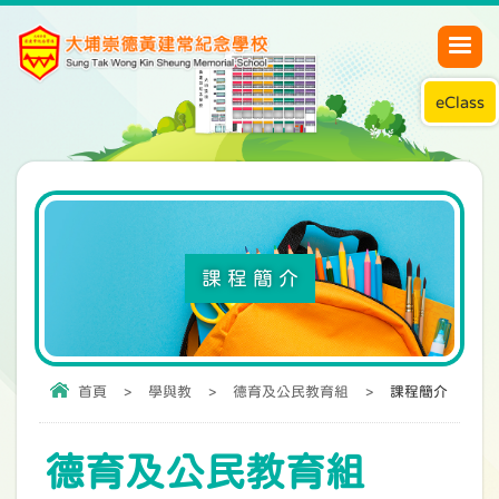
eClass
課程簡介
首頁
>
學與教
>
德育及公民教育組
>
課程簡介
德育及公民教育組