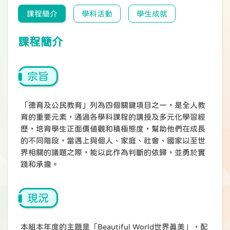
課程簡介
學科活動
學生成就
課程簡介
宗旨
「德育及公民教育」列為四個關鍵項目之一，是全人教
育的重要元素，通過各學科課程的講授及多元化學習經
歷，培育學生正面價值觀和積極態度，幫助他們在成長
的不同階段，當遇上與個人、家庭、社會、國家以至世
界相關的議題之際，能以此作為判斷的依歸，並勇於實
踐和承擔。
現況
本組本年度的主題是「Beautiful World世界真美」，配