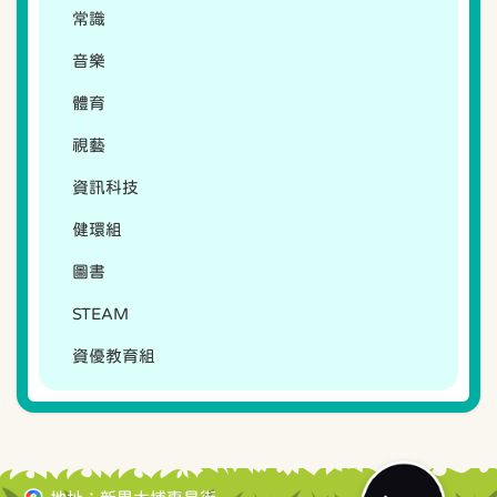
常識
音樂
體育
視藝
資訊科技
健環組
圖書
STEAM
資優教育組