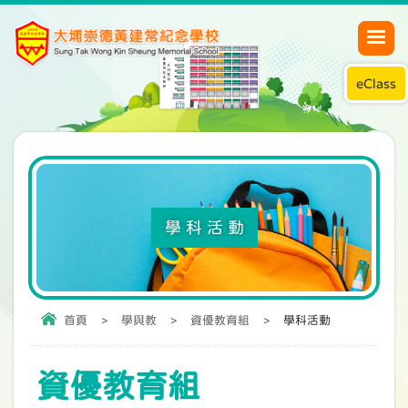
eClass
學科活動
首頁
>
學與教
>
資優教育組
>
學科活動
資優教育組