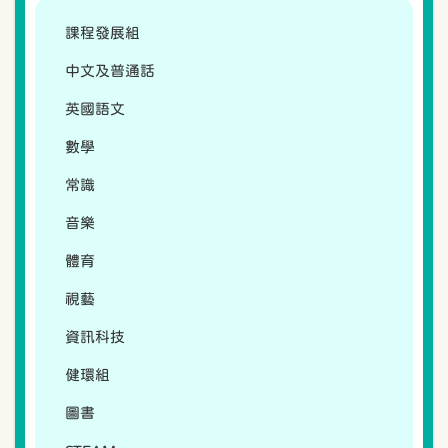
課程發展組
中文及普通話
英國語文
數學
常識
音樂
體育
視藝
資訊科技
健環組
圖書