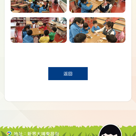
返回
地址：新界大埔東昌街