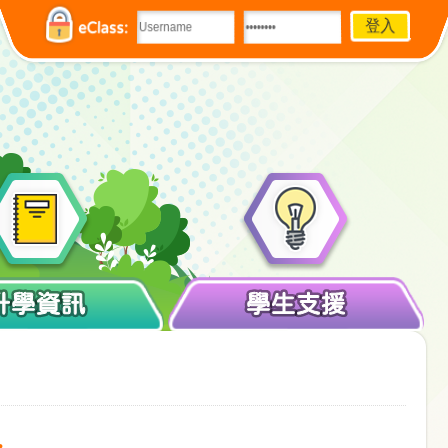
eClass:
升學資訊
學生支援