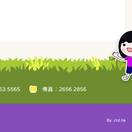
3 5565
傳真：2656 2856
By: ctd.hk