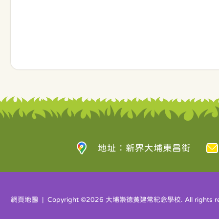
地址：新界大埔東昌街
網頁地圖
| Copyright ©
2026 大埔崇德黃建常紀念學校. All rights re