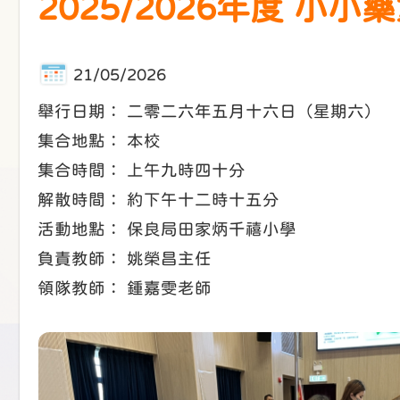
2025/2026年度 
21/05/2026
舉行日期： 二零二六年五月十六日（星期六）
集合地點： 本校
集合時間： 上午九時四十分
解散時間： 約下午十二時十五分
活動地點： 保良局田家炳千禧小學
負責教師： 姚榮昌主任
領隊教師： 鍾嘉雯老師