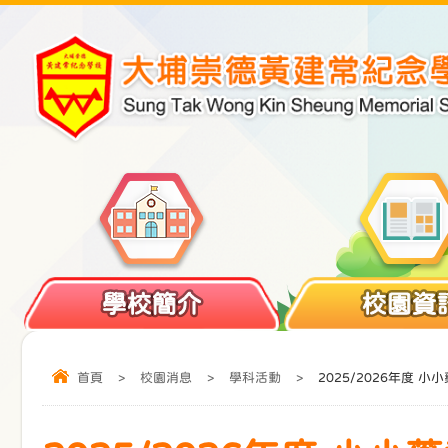
學校簡介
校園資
首頁
>
校園消息
>
學科活動
>
2025/2026年度