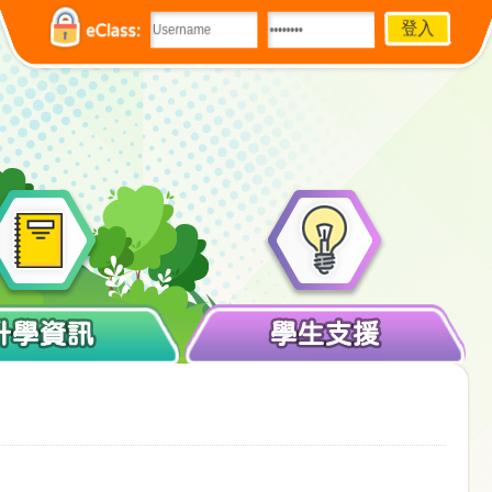
eClass:
升學資訊
學生支援