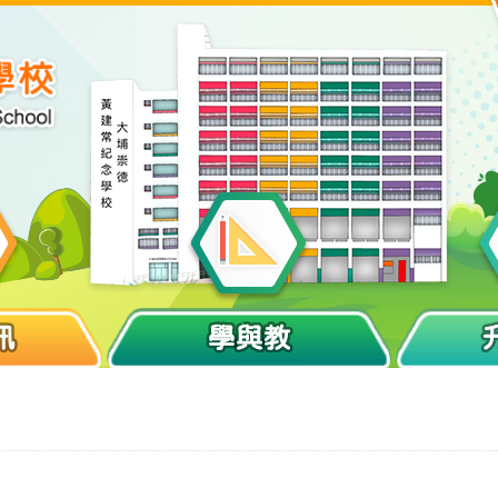
訊
學與教