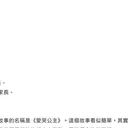
長、
家長、
故事的名稱是《愛哭公主》。這個故事看似簡單，其