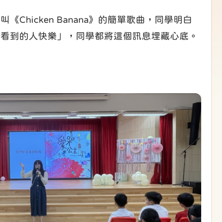
icken Banana》的簡單歌曲，同學明白
讓看到的人快樂」，同學都將這個訊息埋藏心底。