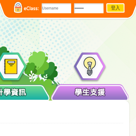
eClass:
升學資訊
學生支援