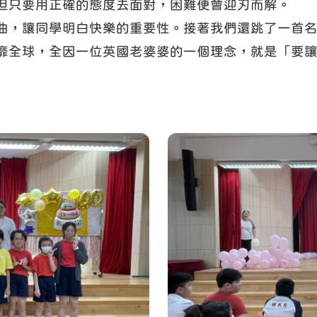
但只要用正確的態度去面對，困難便會迎刃而解。
讓同學明白快樂的重要性。接著我們還跳了一首名叫《Ch
靡全球，全因一位英國老婆婆的一個理念，就是「要