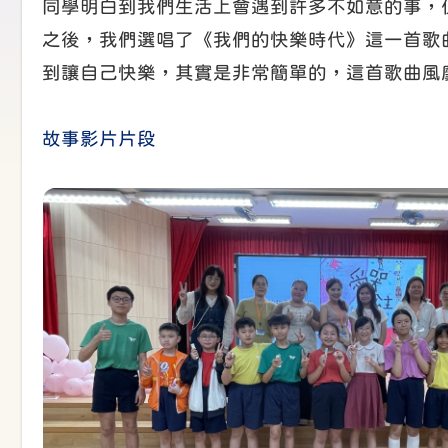
同學明白到我們生活上會遇到許多不如意的事，
之後，我們選唱了《我們的快樂時代》這一首歌曲，
到讓自己快樂，其實是非常簡單的，這首歌曲風
故事影片片段