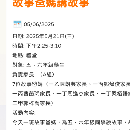
故事爸媽講故事
05/06/2025
日期: 2025年5月21日(三)
時間: 下午2:25-3:10
地點: 禮堂
對象: 五、六年級學生
負責家長: （A組）
7位故事爸媽（一乙陳朗芸家長、一丙鄭煒俊家
一丙曹茵琋家長、一丁周逸杰家長、一丁梁栢語
二甲郭梓喬家長）
活動內容:
今天一班故事爸媽，為五、六年級同學說故事，