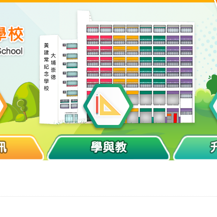
訊
學與教