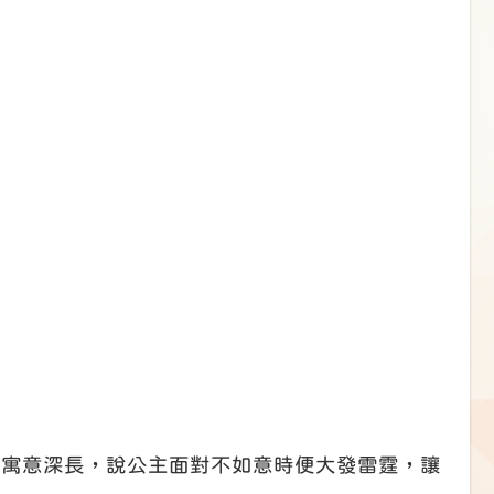
實寓意深長，說公主面對不如意時便大發雷霆，讓