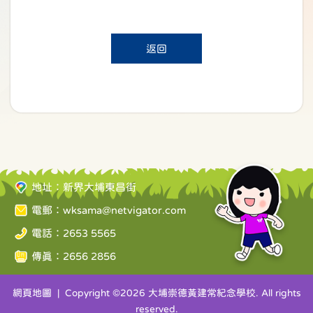
返回
地址：新界大埔東昌街
電郵：
wksama@netvigator.com
電話：2653 5565
傳真：2656 2856
網頁地圖
| Copyright ©
2026 大埔崇德黃建常紀念學校. All rights
reserved.