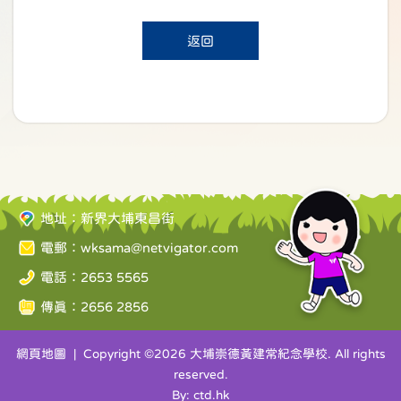
返回
地址：新界大埔東昌街
電郵：
wksama@netvigator.com
電話：2653 5565
傳真：2656 2856
網頁地圖
| Copyright ©
2026 大埔崇德黃建常紀念學校. All rights
reserved.
By: ctd.hk